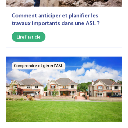
Comment anticiper et planifier les
travaux importants dans une ASL ?
Lire l'article
Comprendre et gérer l’ASL