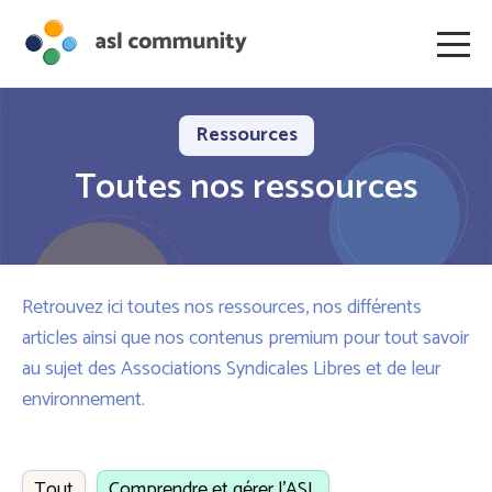
Ressources
Toutes nos ressources
Retrouvez ici toutes nos ressources, nos différents
articles ainsi que nos contenus premium pour tout savoir
au sujet des Associations Syndicales Libres et de leur
environnement.
Tout
Comprendre et gérer l’ASL