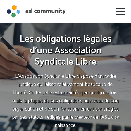
Les obligations légales
d'une Association
Syndicale Libre
L’Association Syndicale Libre dispose d’un cadre
juridique qui laisse relativement beaucoup de
liberté. Certes, elle est encadrée par quelques lois,
mais la plupart de ses obligations au niveau de son
organisation et de son fonctionnement sont régies
par ses statuts, rédigés par le créateur de l’ASL à sa
naissance.