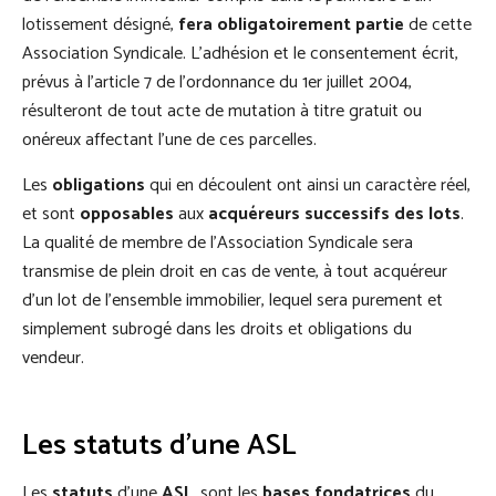
lotissement désigné,
fera obligatoirement partie
de cette
Association Syndicale. L’adhésion et le consentement écrit,
prévus à l’article 7 de l’ordonnance du 1er juillet 2004,
résulteront de tout acte de mutation à titre gratuit ou
onéreux affectant l’une de ces parcelles.
Les
obligations
qui en découlent ont ainsi un caractère réel,
et sont
opposables
aux
acquéreurs successifs des lots
.
La qualité de membre de l’Association Syndicale sera
transmise de plein droit en cas de vente, à tout acquéreur
d’un lot de l’ensemble immobilier, lequel sera purement et
simplement subrogé dans les droits et obligations du
vendeur.
Les statuts d'une ASL
Les
statuts
d’une
ASL
, sont les
bases fondatrices
du