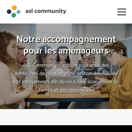
Notre accompagnement
pour les aménageurs
ASL Community s’occupe pour vous des
démarches de création et de gestion des ASL de
vos lotissements afin de vous faire économiser du
temps et des ressources.