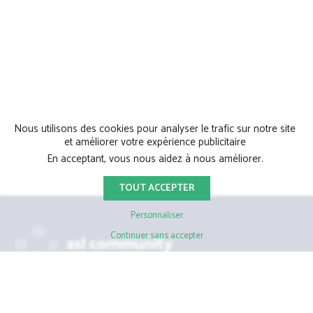
Nous utilisons des cookies pour analyser le trafic sur notre site
et améliorer votre expérience publicitaire
En acceptant, vous nous aidez à nous améliorer.
TOUT ACCEPTER
Personnaliser
Continuer sans accepter
39 Avenue du château d'Eau, 33700 Mérignac
05 56 48 68 45
Tél.