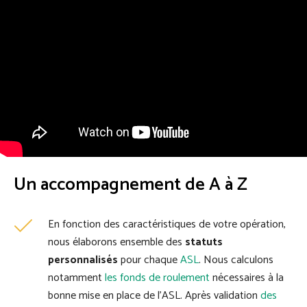
Un accompagnement de A à Z
En fonction des caractéristiques de votre opération,
nous élaborons ensemble des
statuts
personnalisés
pour chaque
ASL
. Nous calculons
notamment
les fonds de roulement
nécessaires à la
bonne mise en place de l'ASL. Après validation
des