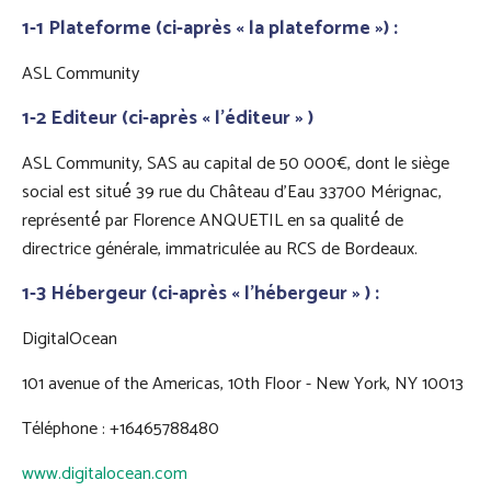
1-1 Plateforme (ci-après « la plateforme ») :
ASL Community
1-2 Editeur (ci-après « l’éditeur » )
ASL Community, SAS au capital de 50 000€, dont le siège
social est situé́ 39 rue du Château d’Eau 33700 Mérignac,
représenté́ par Florence ANQUETIL en sa qualité́ de
directrice générale, immatriculée au RCS de Bordeaux.
1-3 Hébergeur (ci-après « l’hébergeur » ) :
DigitalOcean
101 avenue of the Americas, 10th Floor - New York, NY 10013
Téléphone : +16465788480
www.digitalocean.com