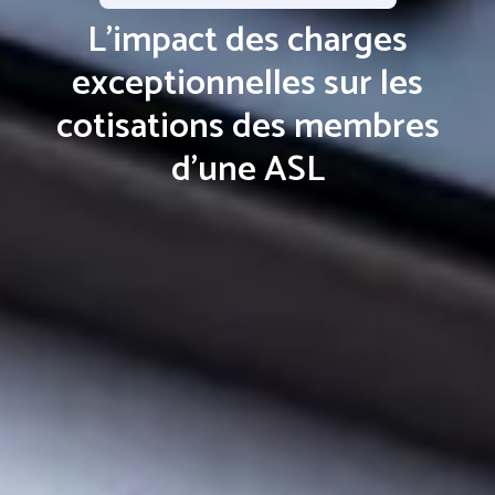
L'impact des charges
exceptionnelles sur les
cotisations des membres
d'une ASL