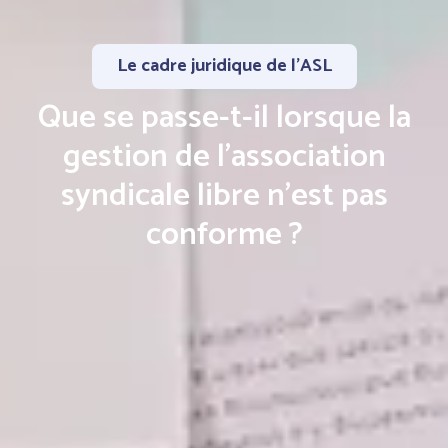
Le cadre juridique de l'ASL
Que se passe-t-il lorsque la
gestion de l’association
syndicale libre n’est pas
conforme ?