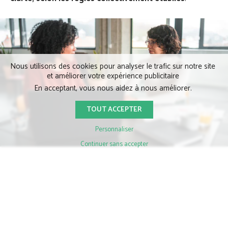
Nous utilisons des cookies pour analyser le trafic sur notre site
et améliorer votre expérience publicitaire
En acceptant, vous nous aidez à nous améliorer.
TOUT ACCEPTER
Personnaliser
Continuer sans accepter
Les conséquences d’une mauvaise
gestion pour l’ASL et ses membres
La gestion non conforme d’une ASL n’est jamais sans