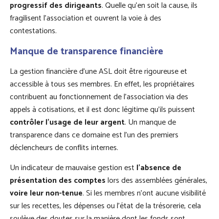
progressif des dirigeants
. Quelle qu’en soit la cause, ils
fragilisent l’association et ouvrent la voie à des
contestations.
Manque de transparence financière
La gestion financière d’une ASL doit être rigoureuse et
accessible à tous ses membres. En effet, les propriétaires
contribuent au fonctionnement de l’association via des
appels à cotisations, et il est donc légitime qu’ils puissent
contrôler l’usage de leur argent
. Un manque de
transparence dans ce domaine est l’un des premiers
déclencheurs de conflits internes.
Un indicateur de mauvaise gestion est
l’absence de
présentation des comptes
lors des assemblées générales,
voire leur non-tenue
. Si les membres n’ont aucune visibilité
sur les recettes, les dépenses ou l’état de la trésorerie, cela
soulève des doutes sur la manière dont les fonds sont