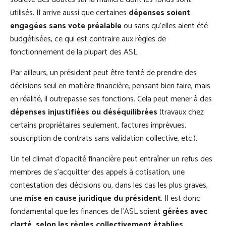
utilisés. Il arrive aussi que certaines
dépenses soient
engagées sans vote préalable
ou sans qu’elles aient été
budgétisées, ce qui est contraire aux règles de
fonctionnement de la plupart des ASL.
Par ailleurs, un président peut être tenté de prendre des
décisions seul en matière financière, pensant bien faire, mais
en réalité, il outrepasse ses fonctions. Cela peut mener à des
dépenses injustifiées ou déséquilibrées
(travaux chez
certains propriétaires seulement, factures imprévues,
souscription de contrats sans validation collective, etc.).
Un tel climat d’opacité financière peut entraîner un refus des
membres de s’acquitter des appels à cotisation, une
contestation des décisions ou, dans les cas les plus graves,
une
mise en cause juridique du président
. Il est donc
fondamental que les finances de l’ASL soient
gérées avec
clarté, selon les règles collectivement établies
.