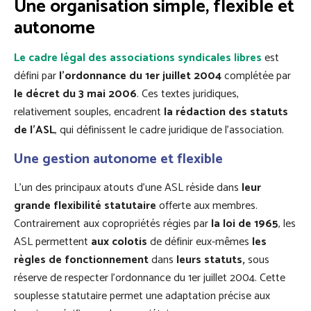
Une organisation simple, flexible et
autonome
Le cadre légal des associations syndicales libres
est
défini par
l’ordonnance du 1er juillet 2004
complétée par
le décret du 3 mai 2006
. Ces textes juridiques,
relativement souples, encadrent
la rédaction des statuts
de l’ASL
, qui définissent le cadre juridique de l’association.
Une gestion autonome et flexible
L'un des principaux atouts d'une ASL réside dans
leur
grande flexibilité statutaire
offerte aux membres.
Contrairement aux copropriétés régies par
la loi de 1965
, les
ASL permettent
aux colotis
de définir eux-mêmes
les
règles de fonctionnement
dans
leurs statuts,
sous
réserve de respecter l’ordonnance du 1er juillet 2004. Cette
souplesse statutaire permet une adaptation précise aux