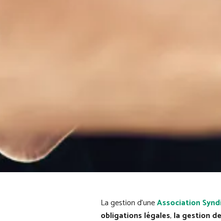
La gestion d'une
Association Syndi
obligations légales
,
la gestion d