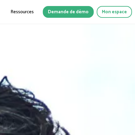
Ressources
Demande de démo
Mon espace