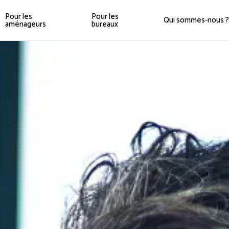
Pour les
Pour les
Qui sommes-nous ?
aménageurs
bureaux