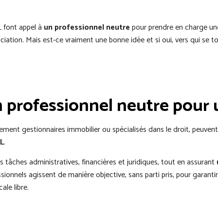
 font appel à
un professionnel neutre
pour prendre en charge une
ciation. Mais est-ce vraiment une bonne idée et si oui, vers qui se to
n professionnel neutre pour 
ement gestionnaires immobilier ou spécialisés dans le droit, peuve
SL
.
s tâches administratives, financières et juridiques, tout en assurant
ionnels agissent de manière objective, sans parti pris, pour garanti
ale libre.