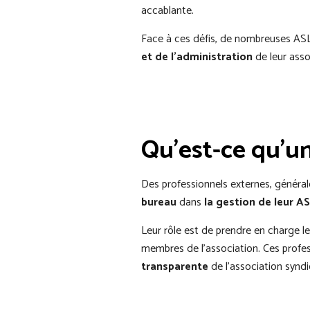
accablante.
Face à ces défis, de nombreuses ASL
et de l’administration
de leur asso
Qu'est-ce qu'u
Des professionnels externes, général
bureau
dans
la gestion de leur A
Leur rôle est de prendre en charge le
membres de l'association. Ces profess
transparente
de l'association syndic