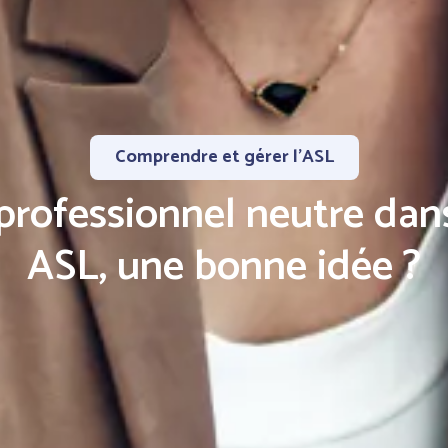
Comprendre et gérer l’ASL
 professionnel neutre dans
ASL, une bonne idée ?