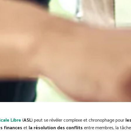
cale Libre
(
ASL
) peut se révéler complexe et chronophage pour
le
es finances
et
la résolution des conflits
entre membres, la tâche