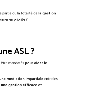
 partie ou la totalité de
la gestion
urner en priorité ?
une ASL ?
nt être mandatés
pour aider le
une médiation impartiale
entre les
r
une gestion efficace et