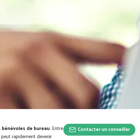
s bénévoles de bureau
. Entre
les
Contacter un conseiller
 peut rapidement devenir