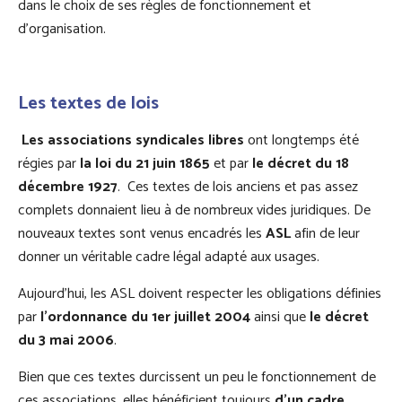
dans le choix de ses règles de fonctionnement et
d’organisation.
Les textes de lois
Les associations syndicales libres
ont longtemps été
régies par
la loi du 21 juin 1865
et par
le décret du 18
décembre 1927
. Ces textes de lois anciens et pas assez
complets donnaient lieu à de nombreux vides juridiques. De
nouveaux textes sont venus encadrés les
ASL
afin de leur
donner un véritable cadre légal adapté aux usages.
Aujourd’hui, les ASL doivent respecter les obligations définies
par
l’ordonnance du 1er juillet 2004
ainsi que
le décret
du 3 mai 2006
.
Bien que ces textes durcissent un peu le fonctionnement de
ces associations, elles bénéficient toujours
d’un cadre