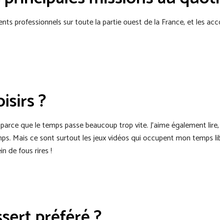
ients professionnels sur toute la partie ouest de la France, et les a
isirs ?
 parce que le temps passe beaucoup trop vite. J’aime également lire,
mps. Mais ce sont surtout les jeux vidéos qui occupent mon temps lib
in de fous rires !
sert préféré ?