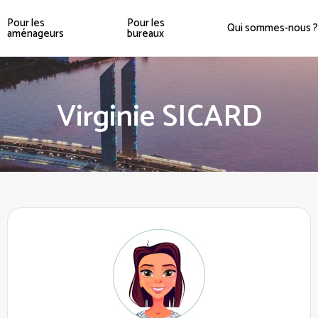
Pour les
Pour les
Qui sommes-nous ?
aménageurs
bureaux
Virginie SICARD