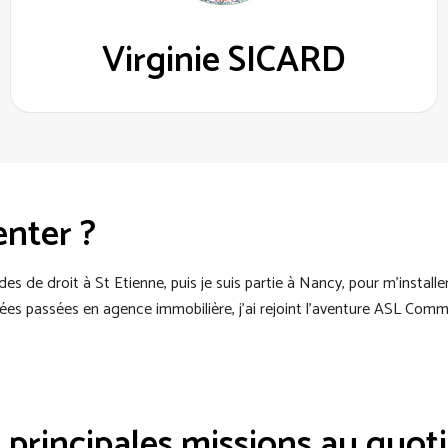
Virginie SICARD
enter ?
des de droit à St Etienne, puis je suis partie à Nancy, pour m’installe
ées passées en agence immobilière, j’ai rejoint l’aventure ASL Comm
 principales missions au quoti