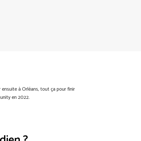
r ensuite à Orléans, tout ça pour finir
unity en 2022.
dien ?