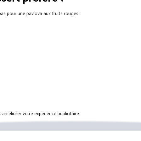
epas pour une pavlova aux fruits rouges !
t améliorer votre expérience publicitaire