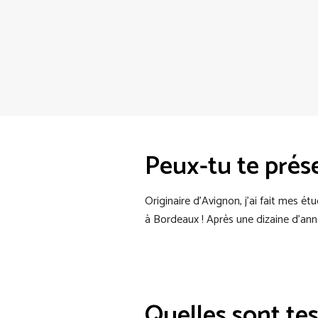
Peux-tu te prés
Originaire d’Avignon, j’ai fait mes étu
à Bordeaux ! Après une dizaine d’ann
Quelles sont tes