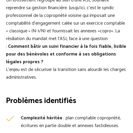
Un lotissement regroupé au sein d’une ASL souhaite
reprendre sa gestion financière. Jusqu’ici, c’est le syndic
professionnel de la copropriété voisine qui imposait une
comptabilité d’engagement calée sur un exercice comptable
« classique » (N-1/N) et fournissait les annexes «copro». La
résiliation du mandat met l’ASL face à une question
:
Comment bâtir un suivi financier à la fois fiable, lisible
pour des bénévoles et conforme à ses obligations
légales propres ?
L’enjeu est de sécuriser la transition sans alourdir les charges
administratives.
Problèmes identifiés
Complexité héritée
: plan comptable copropriété,
écritures en partie double et annexes fastidieuses.