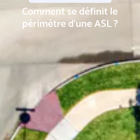
Comment se définit le
périmètre d’une ASL ?