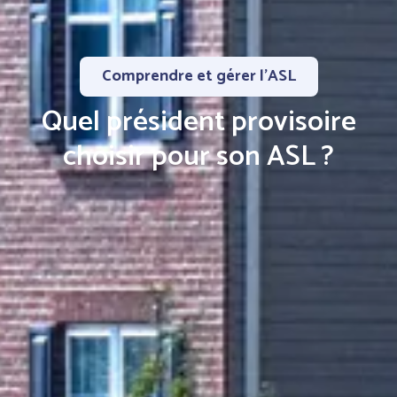
Comprendre et gérer l’ASL
Quel président provisoire
choisir pour son ASL ?