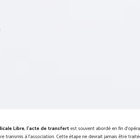
icale Libre
,
l’acte de transfert
est souvent abordé en fin d’opé
re transmis à l’association. Cette étape ne devrait jamais être trai