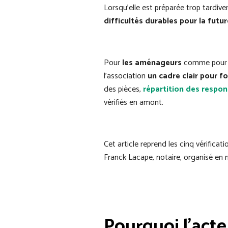
Lorsqu’elle est préparée trop tardi
difficultés durables pour la futu
Pour
les aménageurs
comme pou
l’association
un cadre clair pour 
des pièces,
répartition des respon
vérifiés en amont.
Cet article reprend les cinq vérifica
Franck Lacape, notaire, organisé en
Pourquoi l’acte