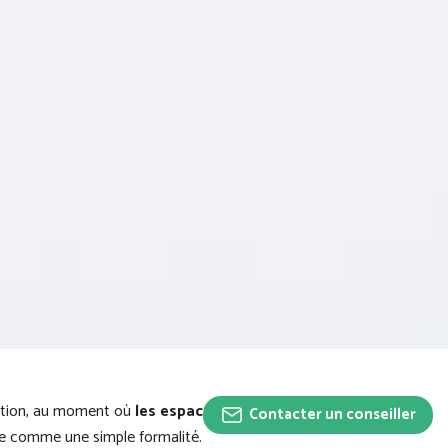
ration, au moment où
les espaces et
Contacter un conseiller
tée comme une simple formalité.