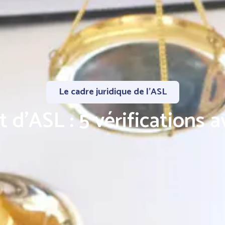
Le cadre juridique de l'ASL
t d'ASL : 5 vérifications a